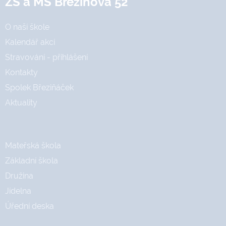
ZŠ a MŠ Březinova 52
O naší škole
Kalendář akcí
Stravování - přihlášení
Kontakty
Spolek Březiňáček
Aktuality
Mateřská škola
Základní škola
Družina
Jídelna
Úřední deska