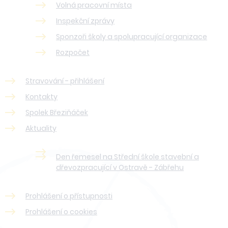
Volná pracovní místa
Inspekční zprávy
Sponzoři školy a spolupracující organizace
Rozpočet
Stravování - přihlášení
Kontakty
Spolek Březiňáček
Aktuality
Den řemesel na Střední škole stavební a
dřevozpracující v Ostravě - Zábřehu
Prohlášení o přístupnosti
Prohlášení o cookies