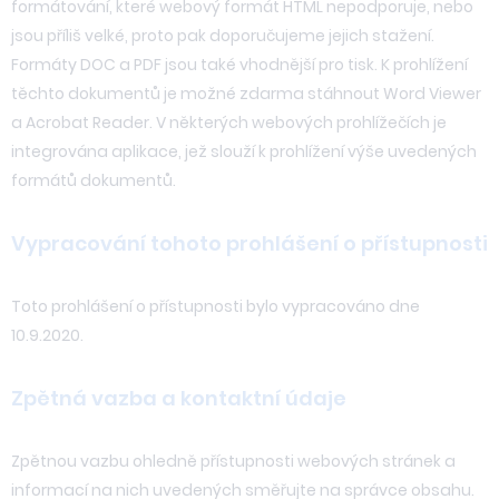
formátování, které webový formát HTML nepodporuje, nebo
jsou příliš velké, proto pak doporučujeme jejich stažení.
Formáty DOC a PDF jsou také vhodnější pro tisk. K prohlížení
těchto dokumentů je možné zdarma stáhnout Word Viewer
a Acrobat Reader. V některých webových prohlížečích je
integrována aplikace, jež slouží k prohlížení výše uvedených
formátů dokumentů.
Vypracování tohoto prohlášení o přístupnosti
Toto prohlášení o přístupnosti bylo vypracováno dne
10.9.2020.
Zpětná vazba a kontaktní údaje
Zpětnou vazbu ohledně přístupnosti webových stránek a
informací na nich uvedených směřujte na správce obsahu.