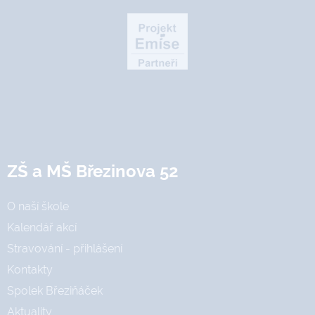
ZŠ a MŠ Březinova 52
O naší škole
Kalendář akcí
Stravování - přihlášení
Kontakty
Spolek Březiňáček
Aktuality