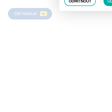
ODMÍTNOUT
UL
ČÍST NAHLAS