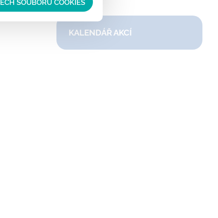
ŠECH SOUBORŮ COOKIES
KALENDÁŘ AKCÍ