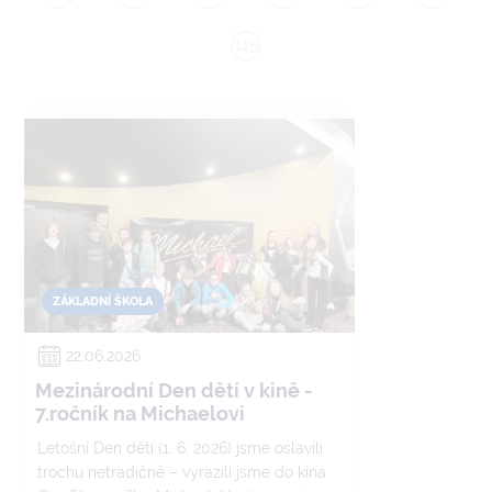
115
ZÁKLADNÍ ŠKOLA
22.06.2026
Mezinárodní Den dětí v kině -
7.ročník na Michaelovi
Letošní Den dětí (1. 6. 2026) jsme oslavili
trochu netradičně – vyrazili jsme do kina