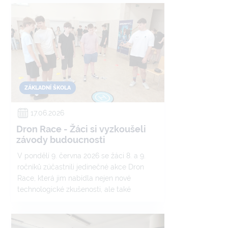
ZÁKLADNÍ ŠKOLA
17.06.2026
Dron Race - Žáci si vyzkoušeli
závody budoucnosti
V pondělí 9. června 2026 se žáci 8. a 9.
ročníků zúčastnili jedinečné akce Dron
Race, která jim nabídla nejen nové
technologické zkušenosti, ale také
pořádnou dávku soutěžního nadšení.