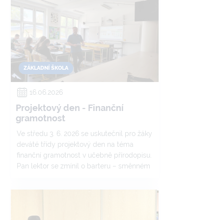
ZÁKLADNÍ ŠKOLA
16.06.2026
Projektový den - Finanční
gramotnost
Ve středu 3. 6. 2026 se uskutečnil pro žáky
deváté třídy projektový den na téma
finanční gramotnost v učebně přírodopisu.
Pan lektor se zmínil o barteru – směnném
obchodování na počátku dějin.