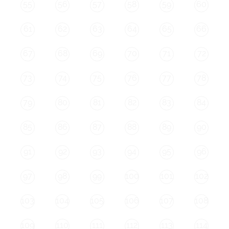
55
56
57
58
59
60
61
62
63
64
65
66
67
68
69
70
71
72
73
74
75
76
77
78
79
80
81
82
83
84
85
86
87
88
89
90
91
92
93
94
95
96
97
98
99
100
101
102
103
104
105
106
107
108
109
110
111
112
113
114