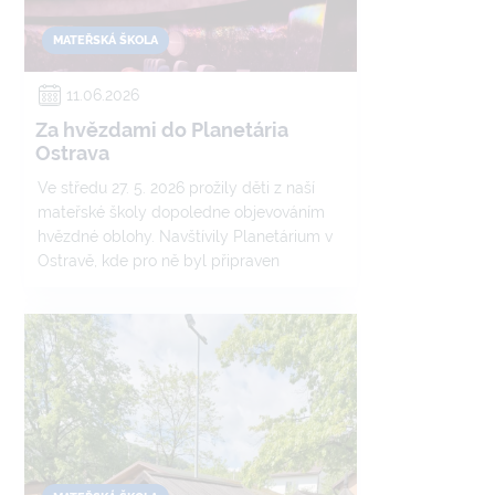
MATEŘSKÁ ŠKOLA
11.06.2026
Za hvězdami do Planetária
Ostrava
Ve středu 27. 5. 2026 prožily děti z naší
mateřské školy dopoledne objevováním
hvězdné oblohy. Navštívily Planetárium v
Ostravě, kde pro ně byl připraven
zajímavý program plný poznání a zábavy.