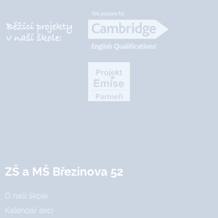
ZŠ a MŠ Březinova 52
O naší škole
Kalendář akcí