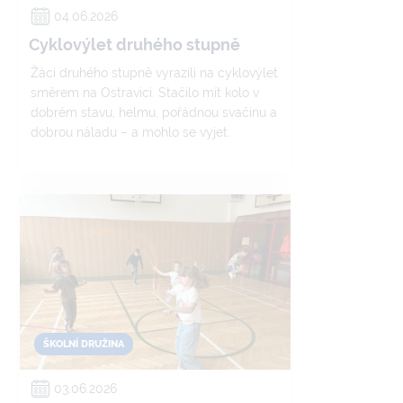
04.06.2026
Cyklovýlet druhého stupně
Žáci druhého stupně vyrazili na cyklovýlet
směrem na Ostravici. Stačilo mít kolo v
dobrém stavu, helmu, pořádnou svačinu a
dobrou náladu – a mohlo se vyjet.
ŠKOLNÍ DRUŽINA
03.06.2026