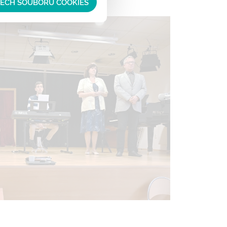
ŠECH SOUBORŮ COOKIES