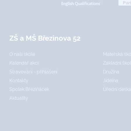
ZŠ a MŠ Březinova 52
O naší škole
Mateřská ško
Kalendář akcí
Základní ško
Stravování - přihlášení
Družina
Kontakty
Jídelna
Spolek Březiňáček
Úřední desk
Aktuality