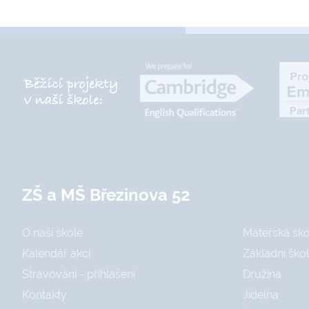
ZŠ a MŠ Březinova 52
O naší škole
Mateřská ško
Kalendář akcí
Základní ško
Stravování - přihlášení
Družina
Kontakty
Jídelna