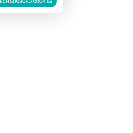
ŠECH SOUBORŮ COOKIES