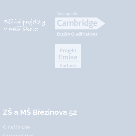
ZŠ a MŠ Březinova 52
O naší škole