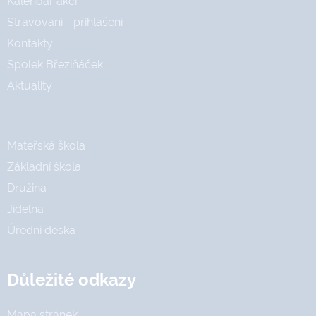
Kalendář akcí
Stravování - přihlášení
Kontakty
Spolek Březiňáček
Aktuality
Mateřská škola
Základní škola
Družina
Jídelna
Úřední deska
Důležité odkazy
Mapa stránek