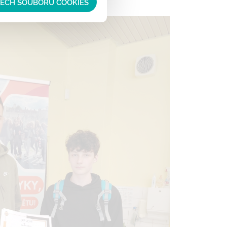
ŠECH SOUBORŮ COOKIES