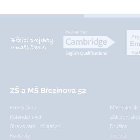
ZŠ a MŠ Březinova 52
O naší škole
Mateřská ško
Kalendář akcí
Základní ško
Stravování - přihlášení
Družina
Kontakty
Jídelna