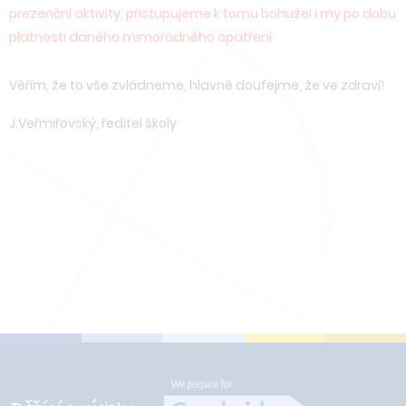
prezenční aktivity, přistupujeme k tomu bohužel i my po dobu
platnosti daného mimořádného opatření
Věřím, že to vše zvládneme, hlavně doufejme, že ve zdraví!
J.Veřmiřovský, ředitel školy