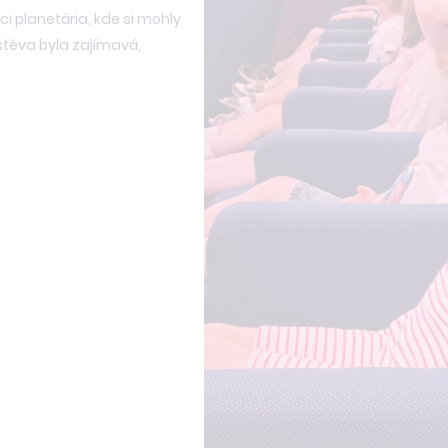
i planetária, kde si mohly
štěva byla zajímavá,