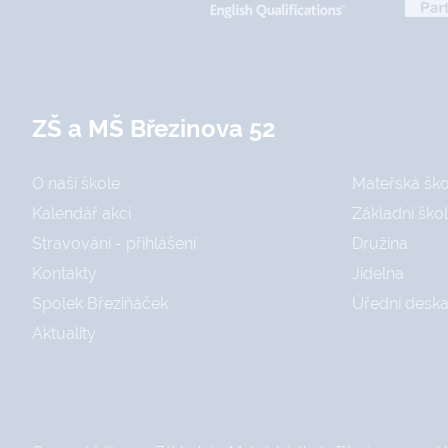
ZŠ a MŠ Březinova 52
O naší škole
Mateřská ško
Kalendář akcí
Základní ško
Stravování - přihlášení
Družina
Kontakty
Jídelna
Spolek Březiňáček
Úřední desk
Aktuality