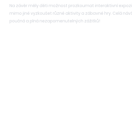
Na závěr měly děti možnost prozkoumat interaktivní expozic
mimo jiné vyzkoušet různé aktivity a zábavné hry. Celá náv
poučná a plná nezapomenutelných zážitků!