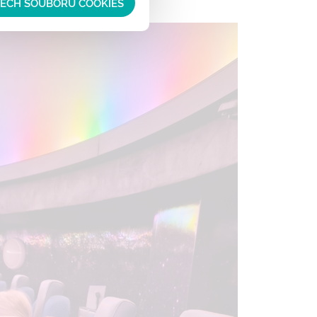
ŠECH SOUBORŮ COOKIES