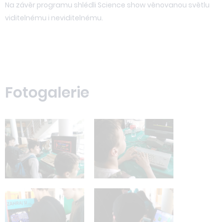
Na závěr programu shlédli Science show věnovanou světlu
viditelnému i neviditelnému.
Fotogalerie