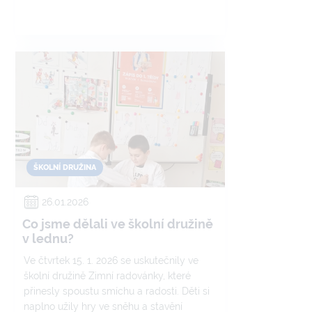
ŠKOLNÍ DRUŽINA
26.01.2026
Co jsme dělali ve školní družině
v lednu?
Ve čtvrtek 15. 1. 2026 se uskutečnily ve
školní družině Zimní radovánky, které
přinesly spoustu smíchu a radosti. Děti si
naplno užily hry ve sněhu a stavění