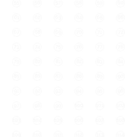
55
56
57
58
59
60
61
62
63
64
65
66
67
68
69
70
71
72
73
74
75
76
77
78
79
80
81
82
83
84
85
86
87
88
89
90
91
92
93
94
95
96
97
98
99
100
101
102
103
104
105
106
107
108
109
110
111
112
113
114