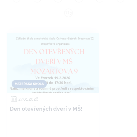
115
MATEŘSKÁ ŠKOLA
27.01.2026
Den otevřených dveří v MŠ!