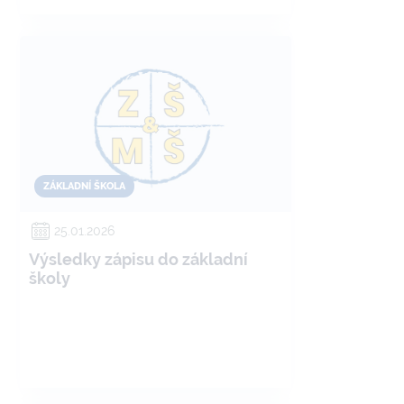
veselých sněhuláků.
ZÁKLADNÍ ŠKOLA
25.01.2026
Výsledky zápisu do základní
školy