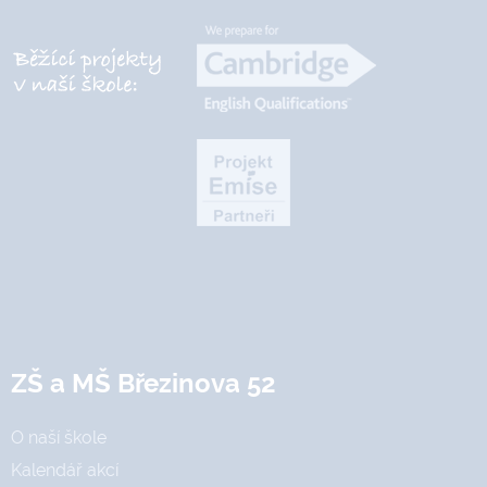
ZŠ a MŠ Březinova 52
O naší škole
Kalendář akcí