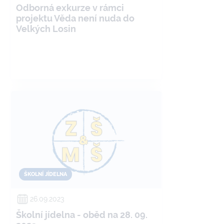
Odborná exkurze v rámci
projektu Věda není nuda do
Velkých Losin
ŠKOLNÍ JÍDELNA
26.09.2023
Školní jídelna - oběd na 28. 09.