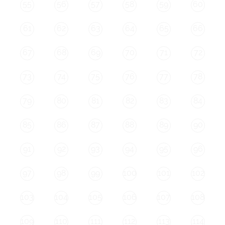
55
56
57
58
59
60
61
62
63
64
65
66
67
68
69
70
71
72
73
74
75
76
77
78
79
80
81
82
83
84
85
86
87
88
89
90
91
92
93
94
95
96
97
98
99
100
101
102
103
104
105
106
107
108
109
110
111
112
113
114