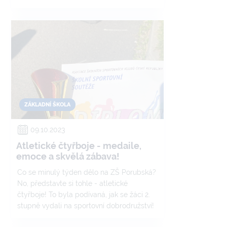
ZÁKLADNÍ ŠKOLA
09.10.2023
Atletické čtyřboje - medaile,
emoce a skvělá zábava!
Co se minulý týden dělo na ZŠ Porubská?
No, představte si tohle - atletické
čtyřboje! To byla podívaná, jak se žáci 2.
stupně vydali na sportovní dobrodružství!