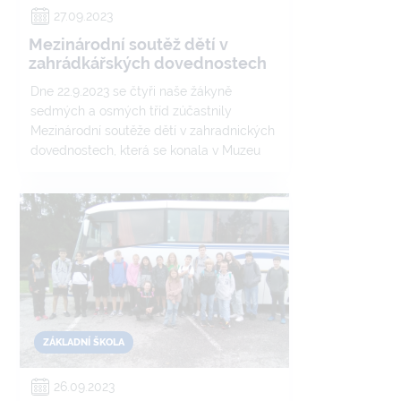
27.09.2023
Mezinárodní soutěž dětí v
zahrádkářských dovednostech
Dne 22.9.2023 se čtyři naše žákyně
sedmých a osmých tříd zúčastnily
Mezinárodní soutěže dětí v zahradnických
dovednostech, která se konala v Muzeu
zemědělských strojů v oblasti Dolních
Vítkovic.
ZÁKLADNÍ ŠKOLA
26.09.2023