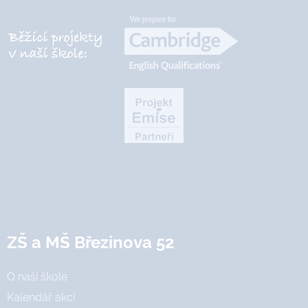
ZŠ a MŠ Březinova 52
O naší škole
Kalendář akcí