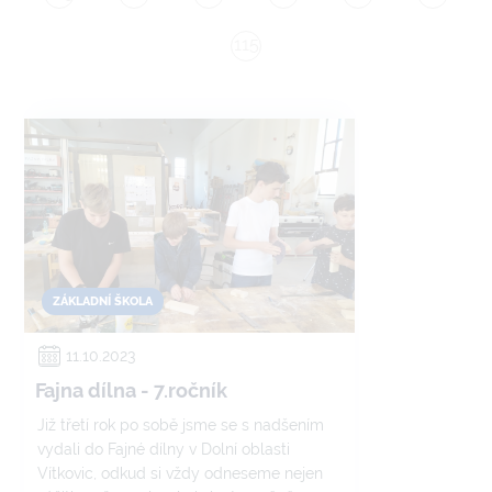
115
ZÁKLADNÍ ŠKOLA
11.10.2023
Fajna dílna - 7.ročník
Již třetí rok po sobě jsme se s nadšením
vydali do Fajné dílny v Dolní oblasti
Vítkovic, odkud si vždy odneseme nejen