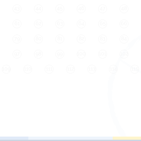
43
44
45
46
47
48
61
62
63
64
65
66
79
80
81
82
83
84
97
98
99
100
101
102
109
110
111
112
113
114
115