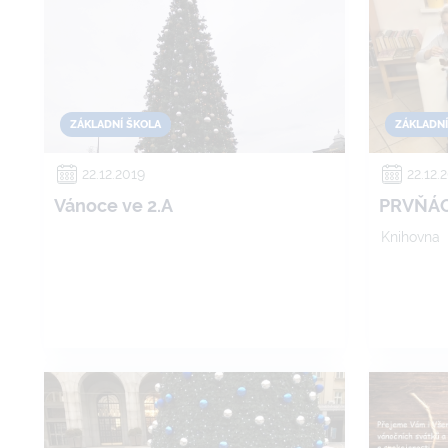
ZÁKLADNÍ ŠKOLA
ZÁKLADNÍ
22.12.2019
22.12.
Vánoce ve 2.A
PRVŇÁC
Knihovna