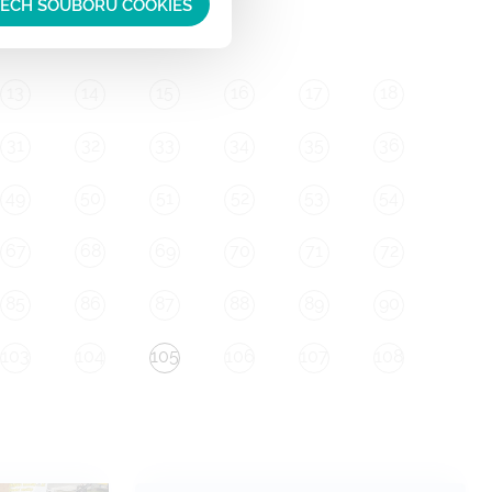
ŠECH SOUBORŮ COOKIES
13
14
15
16
17
18
31
32
33
34
35
36
49
50
51
52
53
54
67
68
69
70
71
72
85
86
87
88
89
90
103
104
105
106
107
108