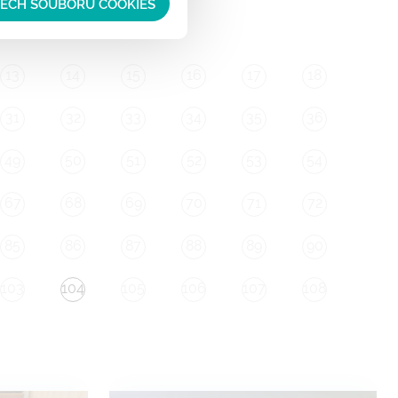
ŠECH SOUBORŮ COOKIES
13
14
15
16
17
18
31
32
33
34
35
36
49
50
51
52
53
54
67
68
69
70
71
72
85
86
87
88
89
90
103
104
105
106
107
108