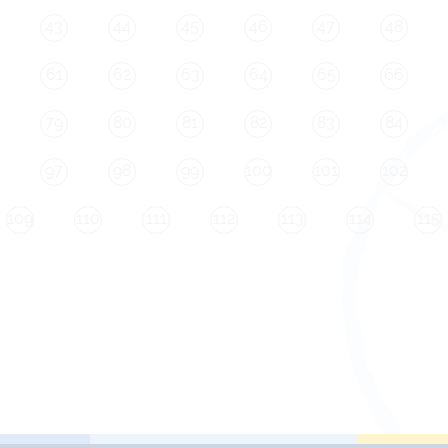
43
44
45
46
47
48
61
62
63
64
65
66
79
80
81
82
83
84
97
98
99
100
101
102
109
110
111
112
113
114
115