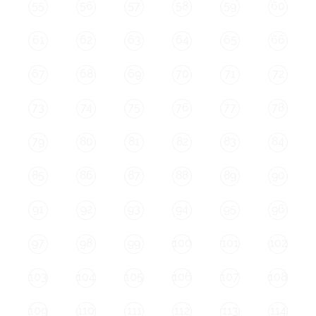
55
56
57
58
59
60
61
62
63
64
65
66
67
68
69
70
71
72
73
74
75
76
77
78
79
80
81
82
83
84
85
86
87
88
89
90
91
92
93
94
95
96
97
98
99
100
101
102
103
104
105
106
107
108
109
110
111
112
113
114