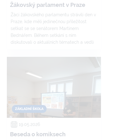
Žákovský parlament v Praze
Žáci žákovského parlamentu strávili den v
Praze, kde měli jedinečnou příležitost
setkat se se senátorem Martinem
Bednářem. Během setkání s ním
diskutovali o aktuálních tématech a vedli
zajímavý rozhovor.
ZÁKLADNÍ ŠKOLA
19.05.2026
Beseda o komiksech