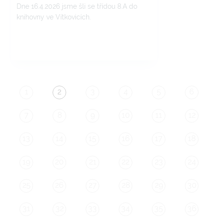
Dne 16.4.2026 jsme šli se třídou 8.A do
knihovny ve Vítkovicích.
1
2
3
4
5
6
7
8
9
10
11
12
13
14
15
16
17
18
19
20
21
22
23
24
25
26
27
28
29
30
31
32
33
34
35
36