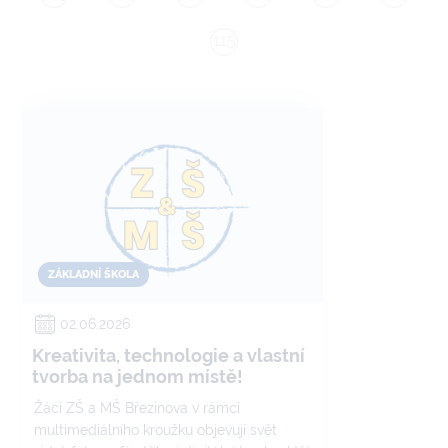
115
ZÁKLADNÍ ŠKOLA
02.06.2026
Kreativita, technologie a vlastní
tvorba na jednom místě!
Žáci ZŠ a MŠ Březinova v rámci
multimediálního kroužku objevují svět