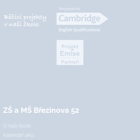
ZŠ a MŠ Březinova 52
O naší škole
Kalendář akcí