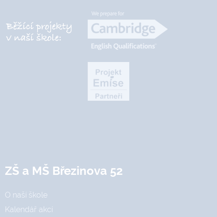
ZŠ a MŠ Březinova 52
O naší škole
Kalendář akcí