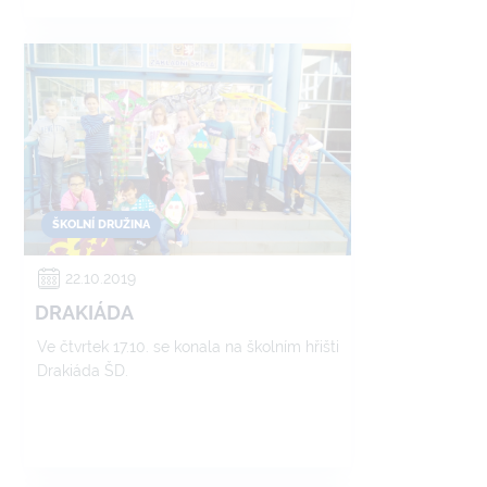
ŠKOLNÍ DRUŽINA
22.10.2019
DRAKIÁDA
Ve čtvrtek 17.10. se konala na školním hřišti
Drakiáda ŠD.