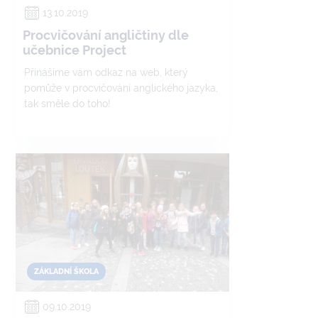
13.10.2019
Procvičování angličtiny dle
učebnice Project
Přinášíme vám odkaz na web, který
pomůže v procvičování anglického jazyka,
tak směle do toho!
ZÁKLADNÍ ŠKOLA
09.10.2019