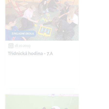
ZÁKLADNÍ ŠKOLA
18.10.2019
Třídnická hodina - 7.A