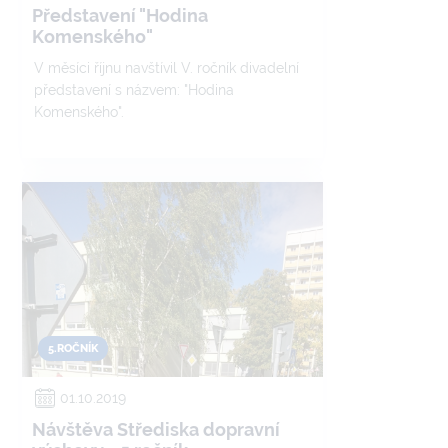
Představení "Hodina
Komenského"
V měsíci říjnu navštívil V. ročník divadelní
představení s názvem: "Hodina
Komenského".
5.ROČNÍK
01.10.2019
Návštěva Střediska dopravní