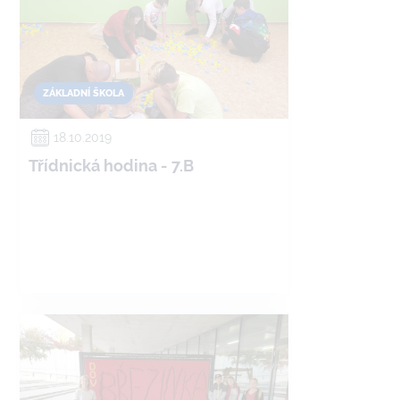
ZÁKLADNÍ ŠKOLA
18.10.2019
Třídnická hodina - 7.B