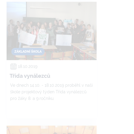
ZÁKLADNÍ ŠKOLA
18.10.2019
Třída vynálezců
Ve dnech 14.10. - 18.10.2019 proběhl v naší
škole projektový týden Třída vynálezců
pro žáky 8. a 9.ročníku.