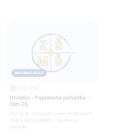
MATEŘSKÁ ŠKOLA
23.10.2019
Divadlo - Popletená pohádka -
žáci ZŠ
Dne 15.10 . 2019 přišli k nám do Mš žáci 6.
třídy a zahráli dětem " Popletenou
pohádku ".