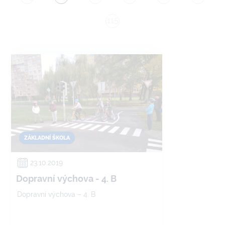
115
ZÁKLADNÍ ŠKOLA
23.10.2019
Dopravní výchova - 4. B
Dopravní výchova – 4. B